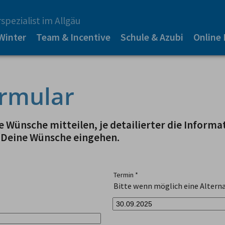
spezialist im Allgäu
Winter
Team & Incentive
Schule & Azubi
Online
rmular
 Wünsche mitteilen, je detailierter die Informa
 Deine Wünsche eingehen.
Termin
*
Bitte wenn möglich eine Alterna