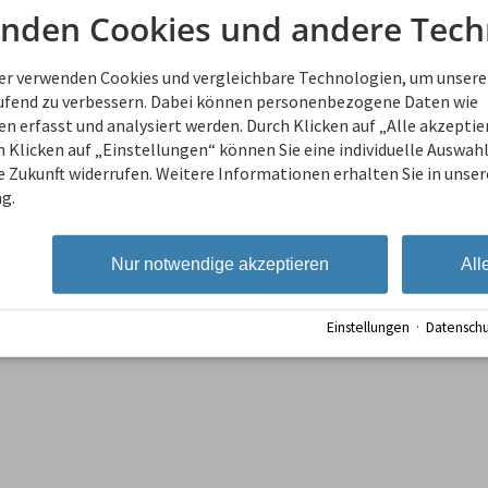
Wir können euch gerne Empfehl
nden Cookies und andere Tech
ner verwenden Cookies und vergleichbare Technologien, um unsere
aufend zu verbessern. Dabei können personenbezogene Daten wie
 erfasst und analysiert werden. Durch Klicken auf „Alle akzepti
 Klicken auf „Einstellungen“ können Sie eine individuelle Auswahl 
ie Zukunft widerrufen. Weitere Informationen erhalten Sie in unser
g.
Nur notwendige akzeptieren
All
ufgabe
Einstellungen
·
Datenschu