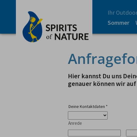
Ihr Outdoor
Sommer
Anfragefo
Hier kannst Du uns Deine
genauer können wir auf
Deine Kontaktdaten
*
Anrede