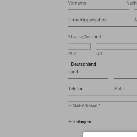
Vorname
Nac
Firma/Organisation
A
Strasse/Anschrift
PLZ
Ort
Land
Telefon
Mobil
E-Mail-Adresse
*
Mitteilungen