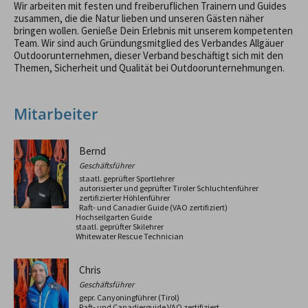
Wir arbeiten mit festen und freiberuflichen Trainern und Guides
zusammen, die die Natur lieben und unseren Gästen näher
bringen wollen. Genieße Dein Erlebnis mit unserem kompetenten
Team. Wir sind auch Gründungsmitglied des Verbandes Allgäuer
Outdoorunternehmen, dieser Verband beschäftigt sich mit den
Themen, Sicherheit und Qualität bei Outdoorunternehmungen.
Mitarbeiter
Bernd
Geschäftsführer
staatl. geprüfter Sportlehrer
autorisierter und geprüfter Tiroler Schluchtenführer
zertifizierter Höhlenführer
Raft- und Canadier Guide (VAO zertifiziert)
Hochseilgarten Guide
staatl. geprüfter Skilehrer
Whitewater Rescue Technician
Chris
Geschäftsführer
gepr. Canyoningführer (Tirol)
Raft- und Canadierguide VAO zertifiziert