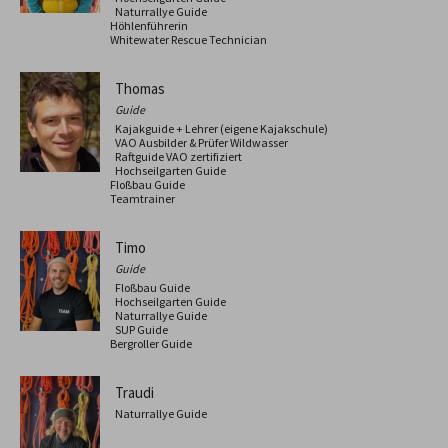
Naturrallye Guide
Höhlenführerin
Whitewater Rescue Technician
Thomas
Guide
Kajakguide + Lehrer (eigene Kajakschule)
VAO Ausbilder & Prüfer Wildwasser
Raftguide VAO zertifiziert
Hochseilgarten Guide
Floßbau Guide
Teamtrainer
Timo
Guide
Floßbau Guide
Hochseilgarten Guide
Naturrallye Guide
SUP Guide
Bergroller Guide
Traudi
Naturrallye Guide