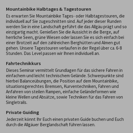
Mountainbike Halbtages & Tagestouren
Es erwarten Sie Mountainbike Tages- oder Halbtagestouren, die
individuell auf Sie zugeschnitten sind. Auf jeder dieser Runden
werden Sie in eine Landschaft geführt die das Allgäu prägt und so
einzigartig macht. Genießen Sie die Aussicht in die Berge, auf
herrliche Seen, grüne Wiesen oder lassen Sie es sich einfach bei
einer Brotzeit auf den zahlreichen Berghütten und Almen gut
gehen. Unsere Tagestouren verlaufen in der Regel über ca. 6-8
Stunden. Das Level passen wir Ihnen individuell an.
Fahrtechnikkurs
Dieses Seminar vermittelt Grundlagen für das sichere Fahren in
einfachem und leicht technischem Gelände. Schwerpunkte sind
hierbei Balanceübungen, die Position auf dem Mountainbike,
situationsgerechtes Bremsen, Kurventechniken, Fahren und
Anfahren von steilen Rampen, einfache Geländeformen wie
kleine Wellen und Absätze, sowie Techniken für das Fahren von
Singletrails.
Private Guiding
Jederzeit könnt Ihr Euch einen privaten Guide buchen und Euch
durch die Allgäuer Berglandschaft führen lassen.