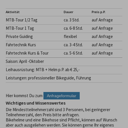
Aktivität
Dauer
Preis p.P.
MTB-Tour 1/2 Tag
ca. 3 Std.
auf Anfrage
MTB-Tour 1 Tag
ca. 6-8 Std.
auf Anfrage
Private Guiding
flexibel
auf Anfrage
Fahrtechnik Kurs
ca. 3-4 Std.
auf Anfrage
Fahrtechnik Kurs & Tour
ca. 5-6 Std.
auf Anfrage
Saison: April -Oktober
Leihausrüstung: MTB + Helm p.P. ab € 25,-
Leistungen: professioneller Bikeguide, Führung
Hier kommst Du zum
Wichtiges und Wissenswertes
Die Mindestteilnehmerzahl sind 3 Personen, bei geringerer
Teilnehmerzahl, den Preis bitte anfragen.
Bikehelme und eine Bikehose sind Pflicht, können auf Wunsch
aber auch ausgeliehen werden. Sie können gerne Ihr eigenes