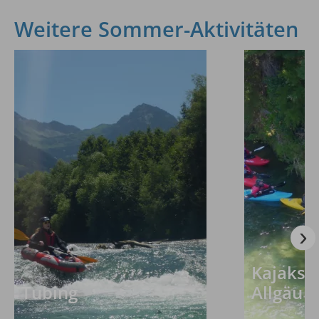
Weitere Sommer-Aktivitäten
Kajaksc
Tubing
Allgäu