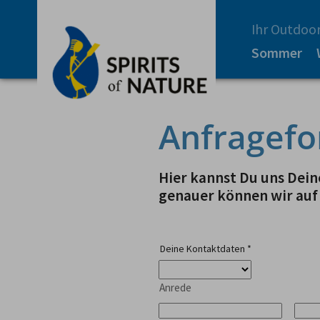
Ihr Outdoor
Sommer
Anfragefo
Hier kannst Du uns Deine
genauer können wir auf
Deine Kontaktdaten
*
Anrede