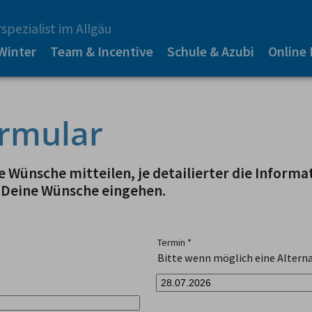
spezialist im Allgäu
Winter
Team & Incentive
Schule & Azubi
Online
rmular
 Wünsche mitteilen, je detailierter die Informa
 Deine Wünsche eingehen.
Termin
*
Bitte wenn möglich eine Alterna