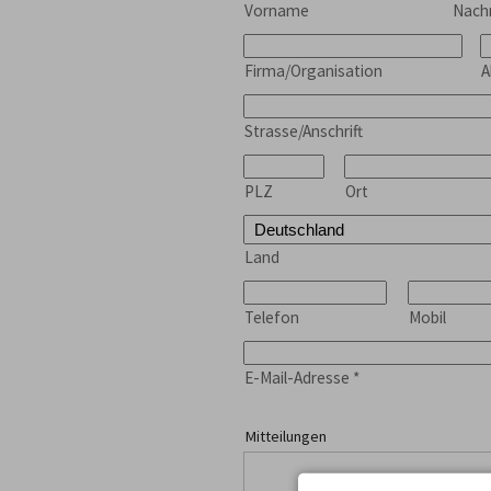
Vorname
Nac
Firma/Organisation
A
Strasse/Anschrift
PLZ
Ort
Land
Telefon
Mobil
E-Mail-Adresse
*
Mitteilungen