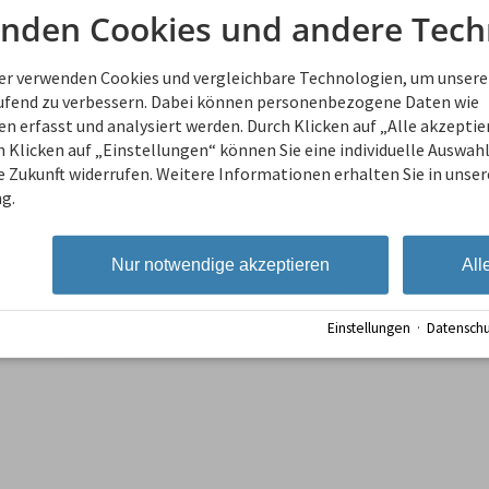
Wir können euch gerne Empfehl
nden Cookies und andere Tech
ner verwenden Cookies und vergleichbare Technologien, um unsere
aufend zu verbessern. Dabei können personenbezogene Daten wie
 erfasst und analysiert werden. Durch Klicken auf „Alle akzepti
 Klicken auf „Einstellungen“ können Sie eine individuelle Auswahl 
ie Zukunft widerrufen. Weitere Informationen erhalten Sie in unser
g.
Nur notwendige akzeptieren
All
ufgabe
Einstellungen
·
Datenschu