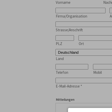
Vorname
Nac
Firma/Organisation
A
Strasse/Anschrift
PLZ
Ort
Land
Telefon
Mobil
E-Mail-Adresse
*
Mitteilungen