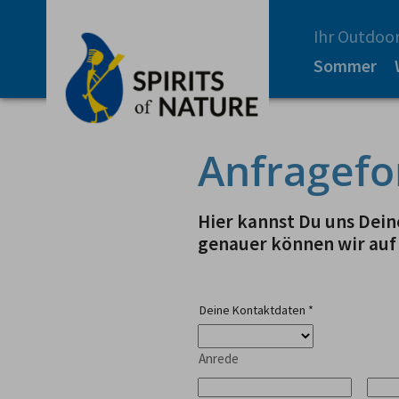
Ihr Outdoor
Sommer
Anfragefo
Hier kannst Du uns Deine
genauer können wir auf
Deine Kontaktdaten
*
Anrede