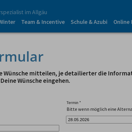
spezialist im Allgäu
Winter
Team & Incentive
Schule & Azubi
Online
rmular
 Wünsche mitteilen, je detailierter die Informa
 Deine Wünsche eingehen.
Termin
*
Bitte wenn möglich eine Alterna