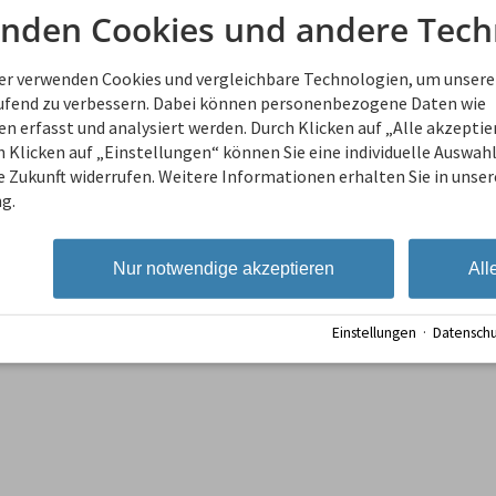
Wir können euch gerne Empfehl
nden Cookies und andere Tech
ner verwenden Cookies und vergleichbare Technologien, um unsere
aufend zu verbessern. Dabei können personenbezogene Daten wie
 erfasst und analysiert werden. Durch Klicken auf „Alle akzepti
 Klicken auf „Einstellungen“ können Sie eine individuelle Auswahl 
ie Zukunft widerrufen. Weitere Informationen erhalten Sie in unser
g.
Nur notwendige akzeptieren
All
ufgabe
Einstellungen
·
Datenschu