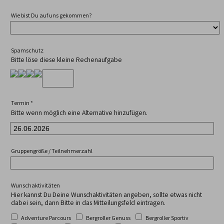
Wie bist Du auf uns gekommen?
Spamschutz
Bitte löse diese kleine Rechenaufgabe
Termin
*
Bitte wenn möglich eine Alternative hinzufügen.
Gruppengröße / Teilnehmerzahl
Wunschaktivitäten
Hier kannst Du Deine Wunschaktivitäten angeben, sollte etwas nicht
dabei sein, dann Bitte in das Mitteilungsfeld eintragen.
Adventure Parcours
Bergroller Genuss
Bergroller Sportiv