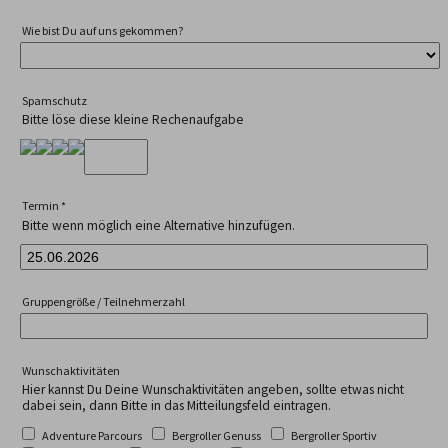
Wie bist Du auf uns gekommen?
Spamschutz
Bitte löse diese kleine Rechenaufgabe
Termin
*
Bitte wenn möglich eine Alternative hinzufügen.
Gruppengröße / Teilnehmerzahl
Wunschaktivitäten
Hier kannst Du Deine Wunschaktivitäten angeben, sollte etwas nicht
dabei sein, dann Bitte in das Mitteilungsfeld eintragen.
Adventure Parcours
Bergroller Genuss
Bergroller Sportiv