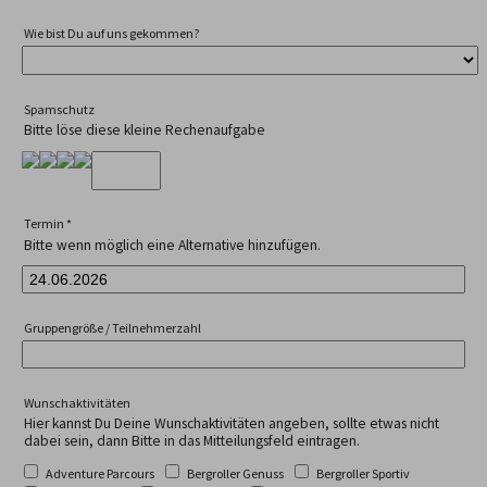
Wie bist Du auf uns gekommen?
Spamschutz
Bitte löse diese kleine Rechenaufgabe
Termin
*
Bitte wenn möglich eine Alternative hinzufügen.
Gruppengröße / Teilnehmerzahl
Wunschaktivitäten
Hier kannst Du Deine Wunschaktivitäten angeben, sollte etwas nicht
dabei sein, dann Bitte in das Mitteilungsfeld eintragen.
Adventure Parcours
Bergroller Genuss
Bergroller Sportiv