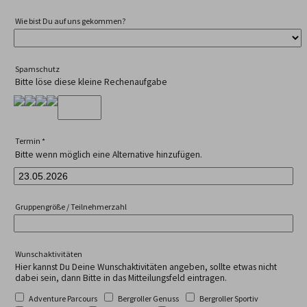
Wie bist Du auf uns gekommen?
Spamschutz
Bitte löse diese kleine Rechenaufgabe
Termin
*
Bitte wenn möglich eine Alternative hinzufügen.
Gruppengröße / Teilnehmerzahl
Wunschaktivitäten
Hier kannst Du Deine Wunschaktivitäten angeben, sollte etwas nicht
dabei sein, dann Bitte in das Mitteilungsfeld eintragen.
Adventure Parcours
Bergroller Genuss
Bergroller Sportiv