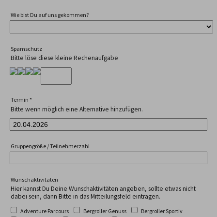
Wie bist Du auf uns gekommen?
Spamschutz
Bitte löse diese kleine Rechenaufgabe
Termin
*
Bitte wenn möglich eine Alternative hinzufügen.
Gruppengröße / Teilnehmerzahl
Wunschaktivitäten
Hier kannst Du Deine Wunschaktivitäten angeben, sollte etwas nicht
dabei sein, dann Bitte in das Mitteilungsfeld eintragen.
Adventure Parcours
Bergroller Genuss
Bergroller Sportiv