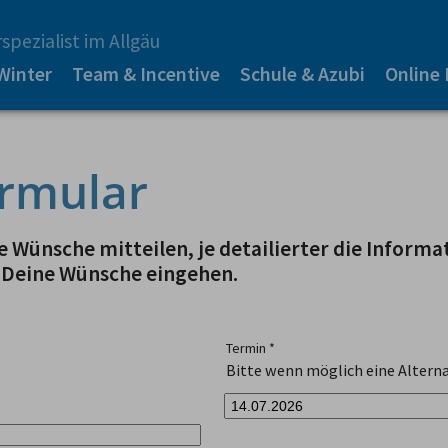
spezialist im Allgäu
Winter
Team & Incentive
Schule & Azubi
Online
rmular
 Wünsche mitteilen, je detailierter die Informa
 Deine Wünsche eingehen.
Termin
*
Bitte wenn möglich eine Alterna