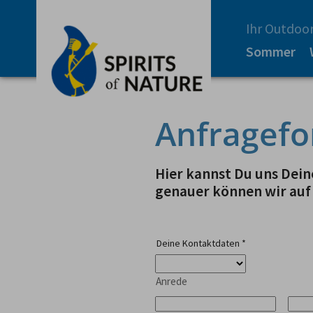
Ihr Outdoor
Sommer
Anfragefo
Hier kannst Du uns Deine
genauer können wir auf
Deine Kontaktdaten
*
Anrede