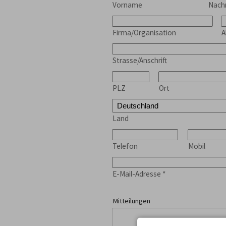
Vorname
Nac
Firma/Organisation
A
Strasse/Anschrift
PLZ
Ort
Land
Telefon
Mobil
E-Mail-Adresse
*
Mitteilungen