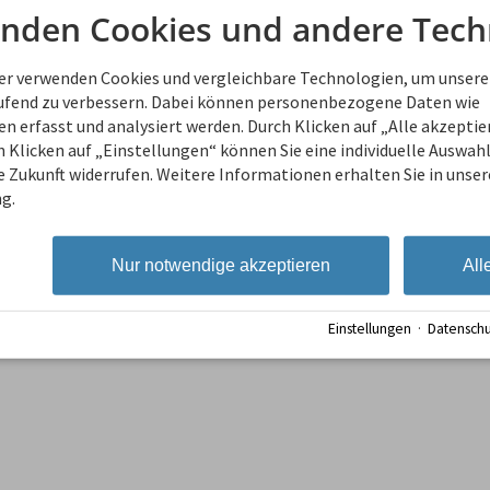
Wir können euch gerne Empfehl
nden Cookies und andere Tech
ner verwenden Cookies und vergleichbare Technologien, um unsere
aufend zu verbessern. Dabei können personenbezogene Daten wie
 erfasst und analysiert werden. Durch Klicken auf „Alle akzepti
 Klicken auf „Einstellungen“ können Sie eine individuelle Auswahl 
ie Zukunft widerrufen. Weitere Informationen erhalten Sie in unser
g.
Nur notwendige akzeptieren
All
ufgabe
Einstellungen
·
Datenschu