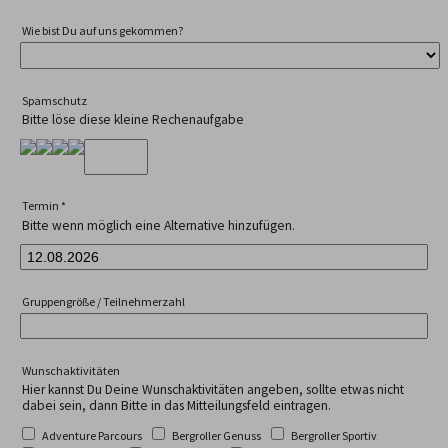
Wie bist Du auf uns gekommen?
Spamschutz
Bitte löse diese kleine Rechenaufgabe
Termin
*
Bitte wenn möglich eine Alternative hinzufügen.
Gruppengröße / Teilnehmerzahl
Wunschaktivitäten
Hier kannst Du Deine Wunschaktivitäten angeben, sollte etwas nicht
dabei sein, dann Bitte in das Mitteilungsfeld eintragen.
Adventure Parcours
Bergroller Genuss
Bergroller Sportiv