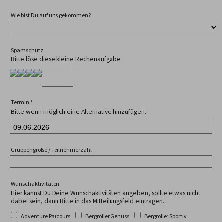
Wie bist Du auf uns gekommen?
Spamschutz
Bitte löse diese kleine Rechenaufgabe
Termin
*
Bitte wenn möglich eine Alternative hinzufügen.
Gruppengröße / Teilnehmerzahl
Wunschaktivitäten
Hier kannst Du Deine Wunschaktivitäten angeben, sollte etwas nicht
dabei sein, dann Bitte in das Mitteilungsfeld eintragen.
Adventure Parcours
Bergroller Genuss
Bergroller Sportiv