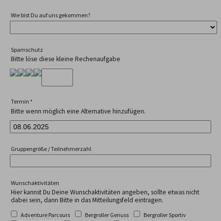
Wie bist Du auf uns gekommen?
Spamschutz
Bitte löse diese kleine Rechenaufgabe
Termin
*
Bitte wenn möglich eine Alternative hinzufügen.
Gruppengröße / Teilnehmerzahl
Wunschaktivitäten
Hier kannst Du Deine Wunschaktivitäten angeben, sollte etwas nicht
dabei sein, dann Bitte in das Mitteilungsfeld eintragen.
Adventure Parcours
Bergroller Genuss
Bergroller Sportiv