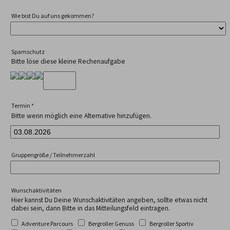
Wie bist Du auf uns gekommen?
Spamschutz
Bitte löse diese kleine Rechenaufgabe
Termin
*
Bitte wenn möglich eine Alternative hinzufügen.
Gruppengröße / Teilnehmerzahl
Wunschaktivitäten
Hier kannst Du Deine Wunschaktivitäten angeben, sollte etwas nicht
dabei sein, dann Bitte in das Mitteilungsfeld eintragen.
Adventure Parcours
Bergroller Genuss
Bergroller Sportiv