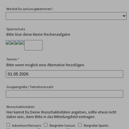
Wie bist Du auf uns gekommen?
Spamschutz
Bitte löse diese kleine Rechenaufgabe
Termin
*
Bitte wenn möglich eine Alternative hinzufügen.
Gruppengröße / Teilnehmerzahl
Wunschaktivitäten
Hier kannst Du Deine Wunschaktivitäten angeben, sollte etwas nicht
dabei sein, dann Bitte in das Mitteilungsfeld eintragen.
Adventure Parcours
Bergroller Genuss
Bergroller Sportiv