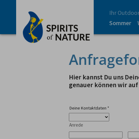
Ihr Outdoor
Sommer
Anfragefo
Hier kannst Du uns Deine
genauer können wir auf
Deine Kontaktdaten
*
Anrede