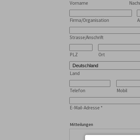
Vorname
Nac
Firma/Organisation
A
Strasse/Anschrift
PLZ
Ort
Land
Telefon
Mobil
E-Mail-Adresse
*
Mitteilungen