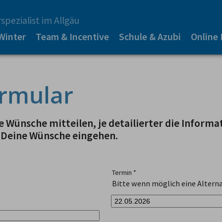
spezialist im Allgäu
Winter
Team & Incentive
Schule & Azubi
Online
rmular
 Wünsche mitteilen, je detailierter die Informa
 Deine Wünsche eingehen.
Termin
*
Bitte wenn möglich eine Alterna