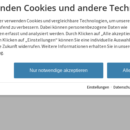
Wir können euch gerne Empfehl
nden Cookies und andere Tech
ner verwenden Cookies und vergleichbare Technologien, um unsere
aufend zu verbessern. Dabei können personenbezogene Daten wie
 erfasst und analysiert werden. Durch Klicken auf „Alle akzepti
 Klicken auf „Einstellungen“ können Sie eine individuelle Auswahl 
ie Zukunft widerrufen. Weitere Informationen erhalten Sie in unser
g.
Nur notwendige akzeptieren
All
ufgabe
Einstellungen
·
Datenschu